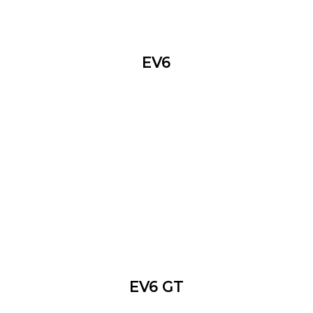
EV6
EV6 GT