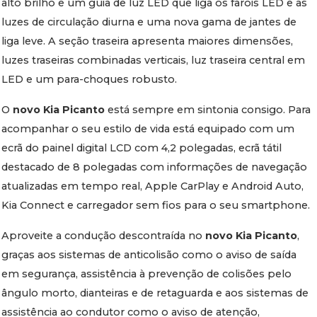
alto brilho e um guia de luz LED que liga os faróis LED e as
luzes de circulação diurna e uma nova gama de jantes de
liga leve. A seção traseira apresenta maiores dimensões,
luzes traseiras combinadas verticais, luz traseira central em
LED e um para-choques robusto.
O
novo Kia Picanto
está sempre em sintonia consigo. Para
acompanhar o seu estilo de vida está equipado com um
ecrã do painel digital LCD com 4,2 polegadas, ecrã tátil
destacado de 8 polegadas com informações de navegação
atualizadas em tempo real, Apple CarPlay e Android Auto,
Kia Connect e carregador sem fios para o seu smartphone.
Aproveite a condução descontraída no
novo Kia Picanto
,
graças aos sistemas de anticolisão como o aviso de saída
em segurança, assistência à prevenção de colisões pelo
ângulo morto, dianteiras e de retaguarda e aos sistemas de
assistência ao condutor como o aviso de atenção,