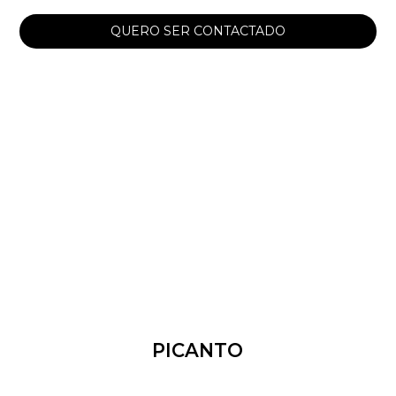
QUERO SER CONTACTADO
PICANTO