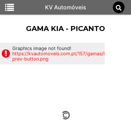
KV Automóveis
GAMA KIA - PICANTO
Graphics image not found!
https://kvautomoveis.com.pt/157/gamas/load/skin_wh
prev-button.png