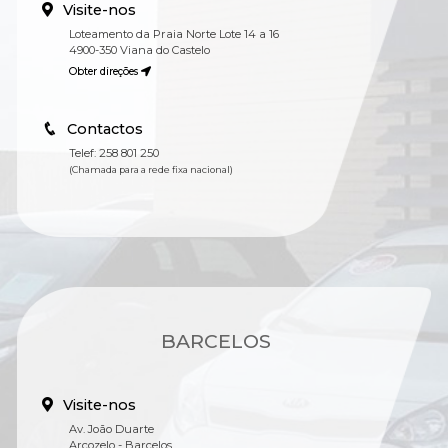
Visite-nos
Loteamento da Praia Norte Lote 14 a 16
4900-350 Viana do Castelo
Obter direções
Contactos
Telef: 258 801 250
(Chamada para a rede fixa nacional)
BARCELOS
Visite-nos
Av. João Duarte
Arcozelo - Barcelos