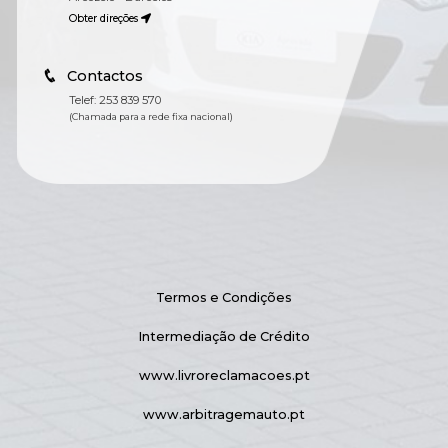
Obter direções
Contactos
Telef: 253 839 570
(Chamada para a rede fixa nacional)
Termos e Condições
Intermediação de Crédito
www.livroreclamacoes.pt
www.arbitragemauto.pt